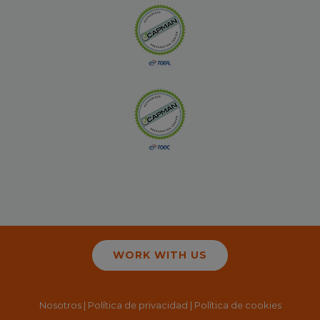
WORK WITH US
Nosotros
|
Política de privacidad
|
Política de cookies