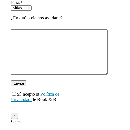
Para:*
¿En qué podemos ayudarte?
Sí, acepto la
Política de
Privacidad
de Book & Bit
Please leave this field empty.
×
Close