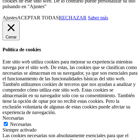
cookies de este sitio web. De lo contrario puede personalizar su uso
pulsando en "Ajustes"
Ajustes
ACEPTAR TODAS
RECHAZAR
Saber más
Cerrar
Política de cookies
Este sitio web utiliza cookies para mejorar su experiencia mientras
navega por el sitio web.
De estas, las cookies que se clasifican como
necesarias se almacenan en su navegador, ya que son esenciales para
el funcionamiento de las funcionalidades básicas del sitio web.
También utilizamos cookies de terceros que nos ayudan a analizar y
comprender cómo utiliza este sitio web.
Estas cookies se
almacenarán en su navegador solo con su consentimiento.
También
tiene la opción de optar por no recibir estas cookies.
Pero la
exclusión voluntaria de algunas de estas cookies puede afectar su
experiencia de navegación.
Necesarias
Necesarias
Siempre activado
Las cookies necesarias son absolutamente esenciales para que el