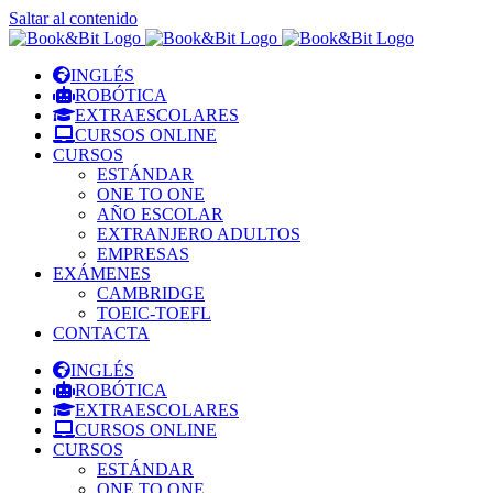
Saltar al contenido
INGLÉS
ROBÓTICA
EXTRAESCOLARES
CURSOS ONLINE
CURSOS
ESTÁNDAR
ONE TO ONE
AÑO ESCOLAR
EXTRANJERO ADULTOS
EMPRESAS
EXÁMENES
CAMBRIDGE
TOEIC-TOEFL
CONTACTA
INGLÉS
ROBÓTICA
EXTRAESCOLARES
CURSOS ONLINE
CURSOS
ESTÁNDAR
ONE TO ONE