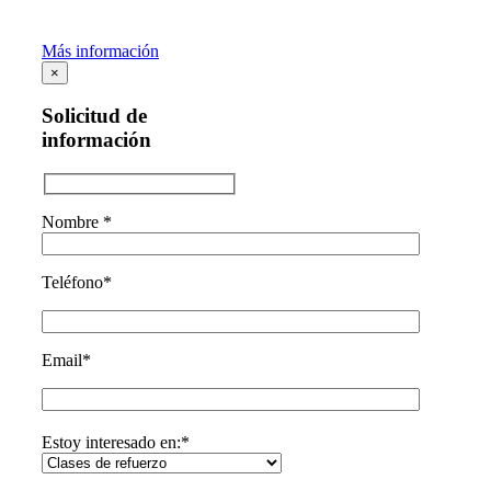
contigo lo antes posible.
Más información
×
Solicitud de
información
Nombre *
Teléfono*
Email*
Estoy interesado en:*