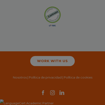
WORK WITH US
Nosotros
|
Política de privacidad
|
Política de cookies
Facebook
Instagram
LinkedIn