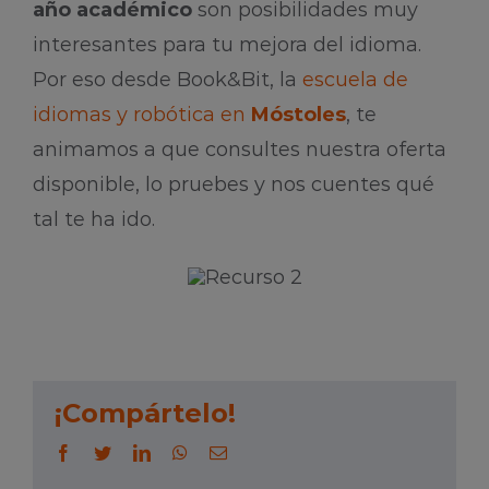
año académico
son posibilidades muy
interesantes para tu mejora del idioma.
Por eso desde Book&Bit, la
escuela de
idiomas y robótica en
Móstoles
, te
animamos a que consultes nuestra oferta
disponible, lo pruebes y nos cuentes qué
tal te ha ido.
¡Compártelo!
Facebook
Twitter
LinkedIn
WhatsApp
Correo
electrónico