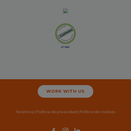
WORK WITH US
Nosotros
|
Política de privacidad
|
Política de cookies
Facebook
Instagram
LinkedIn