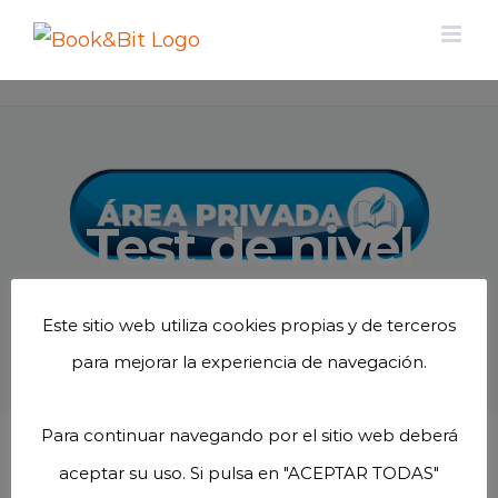
Saltar
al
contenido
Test de nivel
Este sitio web utiliza cookies propias y de terceros
para mejorar la experiencia de navegación.
Para continuar navegando por el sitio web deberá
aceptar su uso. Si pulsa en "ACEPTAR TODAS"
[WpProQuiz 1]