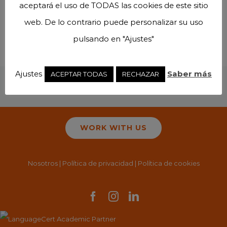
aceptará el uso de TODAS las cookies de este sitio
web. De lo contrario puede personalizar su uso
pulsando en "Ajustes"
Ajustes
Saber más
ACEPTAR TODAS
RECHAZAR
WORK WITH US
Nosotros
|
Política de privacidad
|
Política de cookies
Facebook
Instagram
LinkedIn