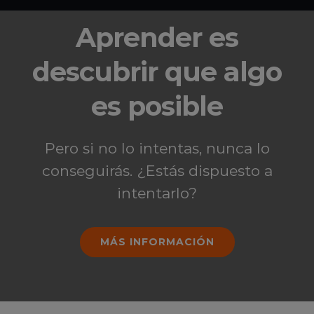
Aprender es
descubrir que algo
es posible
Pero si no lo intentas, nunca lo
conseguirás. ¿Estás dispuesto a
WORK WITH US
intentarlo?
Nosotros
|
Política de privacidad
|
Política de cookies
MÁS INFORMACIÓN
Facebook
Instagram
LinkedIn