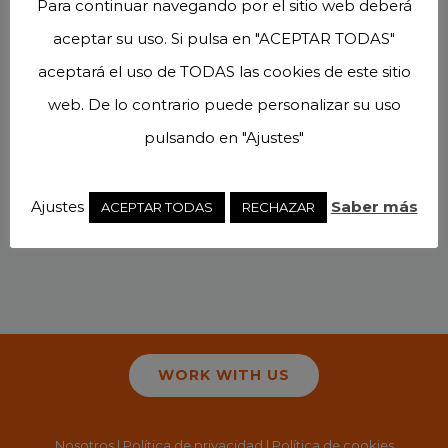
Para continuar navegando por el sitio web deberá
aceptar su uso. Si pulsa en "ACEPTAR TODAS"
aceptará el uso de TODAS las cookies de este sitio
web. De lo contrario puede personalizar su uso
pulsando en "Ajustes"
Ajustes
Saber más
ACEPTAR TODAS
RECHAZAR
WORK WITH US
Nosotros
|
Política de privacidad
|
Política de cookies