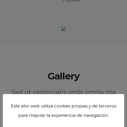
Gallery
Sed ut perspiciatis unde omnis iste
natus error sit voluptatem
Este sitio web utiliza cookies propias y de terceros
accusantium doloremque
para mejorar la experiencia de navegación.
laudantium.