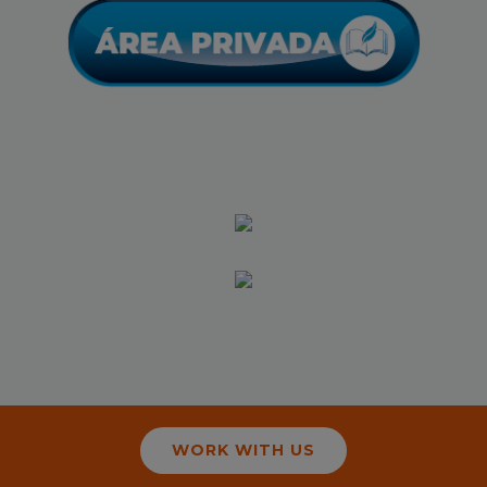
WORK WITH US