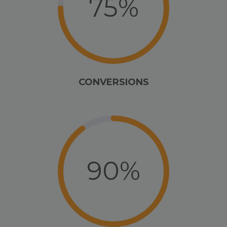
75%
CONVERSIONS
90%