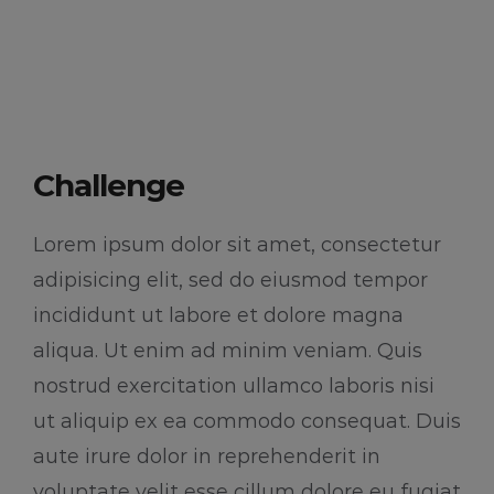
Challenge
Lorem ipsum dolor sit amet, consectetur
adipisicing elit, sed do eiusmod tempor
incididunt ut labore et dolore magna
aliqua. Ut enim ad minim veniam. Quis
nostrud exercitation ullamco laboris nisi
ut aliquip ex ea commodo consequat. Duis
aute irure dolor in reprehenderit in
voluptate velit esse cillum dolore eu fugiat