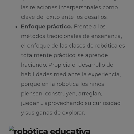
las relaciones interpersonales como
clave del éxito ante los desafíos.
Enfoque práctico.
Frente a los
métodos tradicionales de enseñanza,
el enfoque de las clases de robótica es
totalmente práctico: se aprende
haciendo. Propicia el desarrollo de
habilidades mediante la experiencia,
porque en la robótica los niños
piensan, construyen, arreglan,
juegan… aprovechando su curiosidad
y sus ganas de explorar.