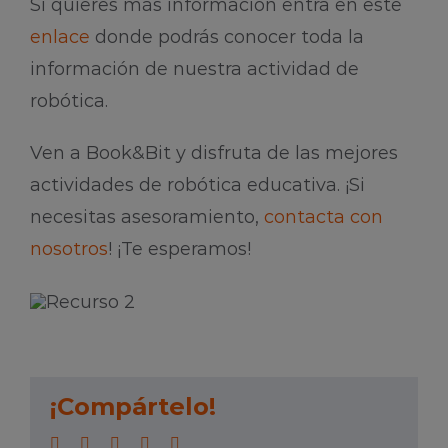
Si quieres más información entra en este
enlace
donde podrás conocer toda la
información de nuestra actividad de
robótica.
Ven a Book&Bit y disfruta de las mejores
actividades de robótica educativa. ¡Si
necesitas asesoramiento,
contacta con
nosotros
! ¡Te esperamos!
¡Compártelo!
Facebook
Twitter
LinkedIn
WhatsApp
Correo